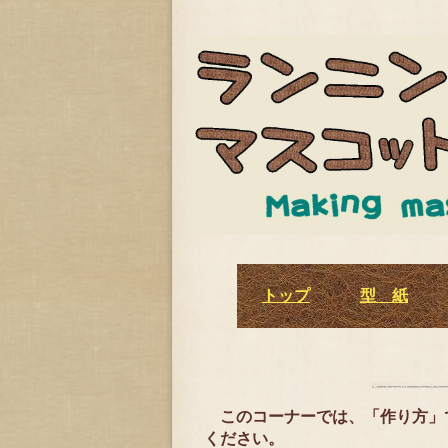
トップ
型 紙
このコーナーでは、「作り方」で
ください。