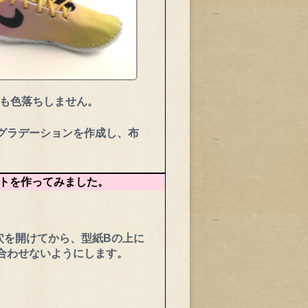
ても色落ちしません。
でグラデーションを作成し、布
トを作ってみました。
穴を開けてから、型紙Bの上に
合わせないようにします。
。