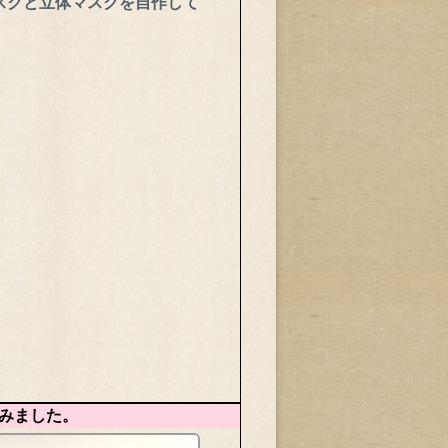
スクと立体マスクを自作して
みました。