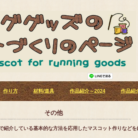
作り方
材料/道具
作品紹介～2024
作品紹介
その他
紹介している基本的な方法を応用したマスコット作りなどを