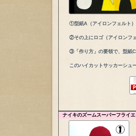
①型紙A（アイロンフェルト
②その上にロゴ（アイロンフ
③「作り方」の要領で、型紙
このハイカットサッカーシュ
ナイキのズームスーパーフライエ