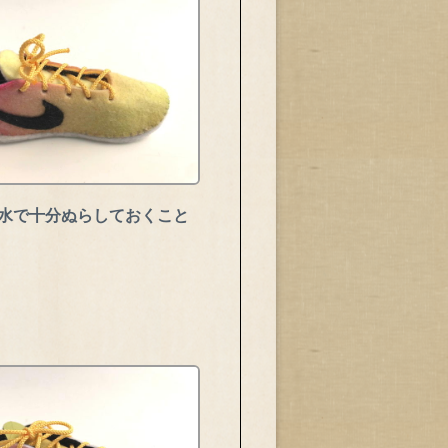
め水で十分ぬらしておくこと