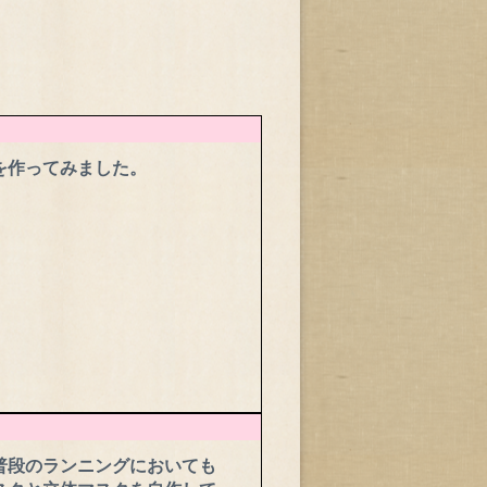
を作ってみました。
普段のランニングにおいても