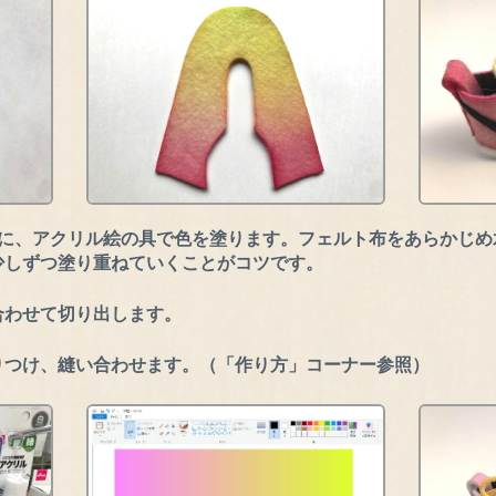
布に、アクリル絵の具で色を塗ります。フェルト布をあらかじ
少しずつ塗り重ねていくことがコツです。
合わせて切り出します。
りつけ、縫い合わせます。（「作り方」コーナー参照）